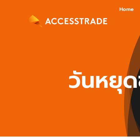
Skip
Home
to
content
วันหยุ