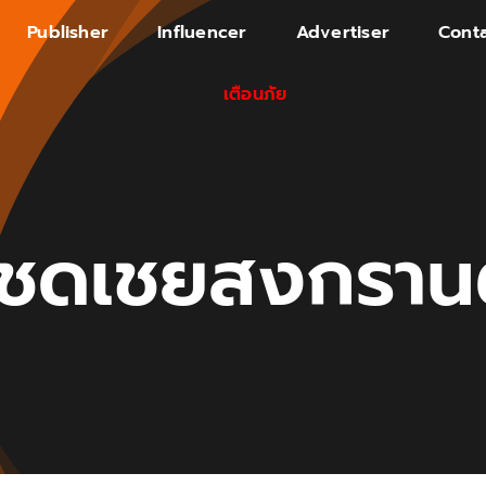
Publisher
Influencer
Advertiser
Conta
เตือนภัย
ดชดเชยสงกราน