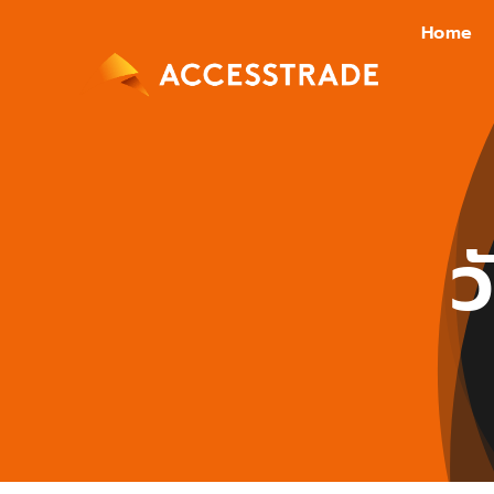
Skip
Home
to
content
ว