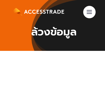
Skip
to
content
ล้วงข้อมูล