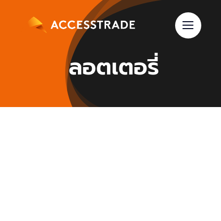
Skip
to
content
ลอตเตอรี่