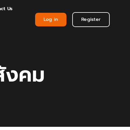
ct Us
Log in
Register
สังคม