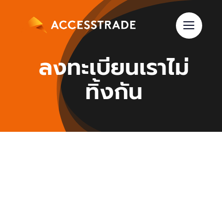
Skip
to
content
ลงทะเบียนเราไม่
ทิ้งกัน