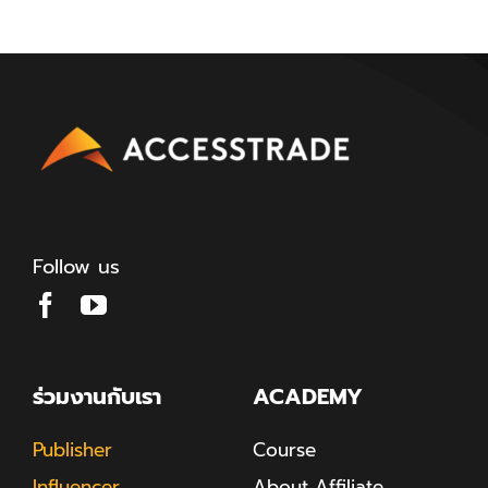
Follow us
ร่วมงานกับเรา
ACADEMY
Publisher
Course
Influencer
About Affiliate