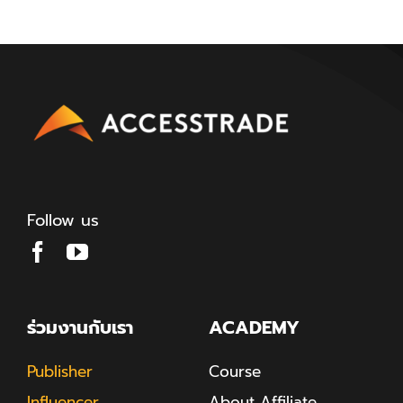
Follow us
ร่วมงานกับเรา
ACADEMY
Publisher
Course
Influencer
About Affiliate