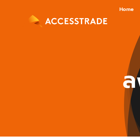
Skip
Home
to
content
ล