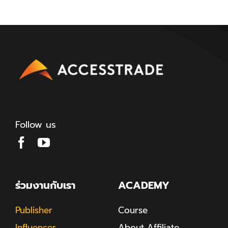
Follow us
ร่วมงานกับเรา
ACADEMY
Publisher
Course
Influencer
About Affiliate