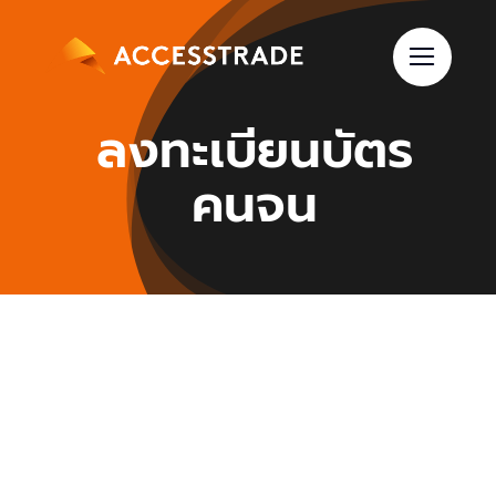
Skip
to
content
ลงทะเบียนบัตร
คนจน