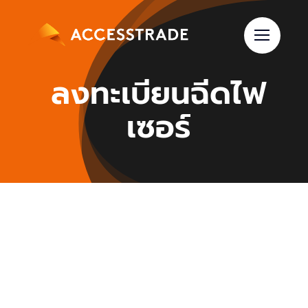
Skip
to
content
ลงทะเบียนฉีดไฟ
เซอร์