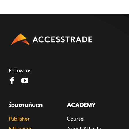
Follow us
ร่วมงานกับเรา
ACADEMY
Publisher
Course
Influencer
About Affiliate