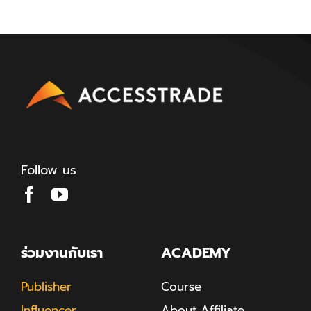
Follow us
ร่วมงานกับเรา
ACADEMY
Publisher
Course
Influencer
About Affiliate