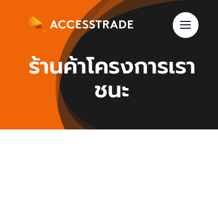
Skip
to
content
ร้านค้าโครงการเรา
ชนะ