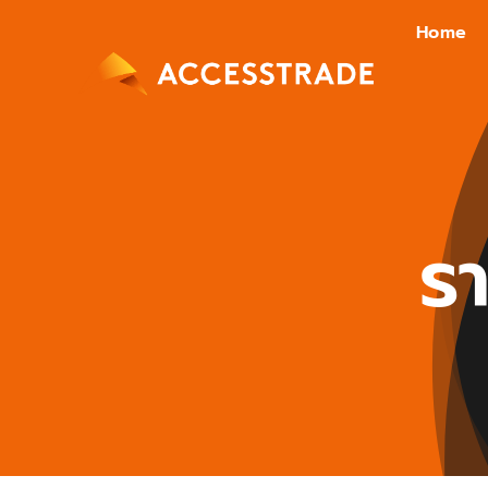
Skip
Home
to
content
ร