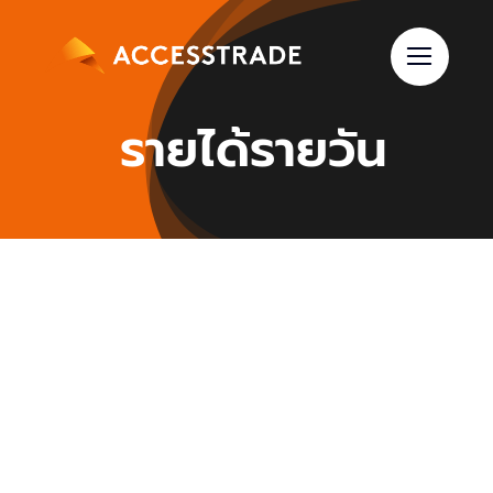
Skip
to
content
รายได้รายวัน