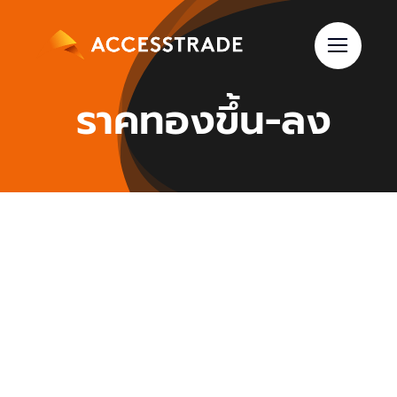
Skip
to
content
ราคทองขึ้น-ลง