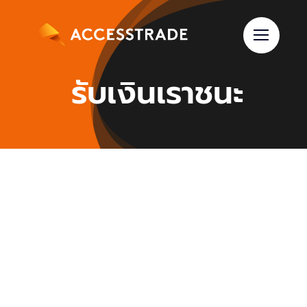
Skip
to
content
รับเงินเราชนะ