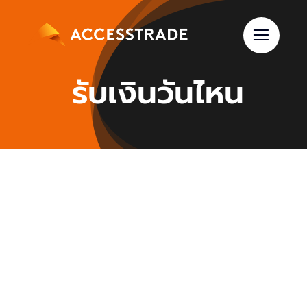
Skip
to
content
รับเงินวันไหน