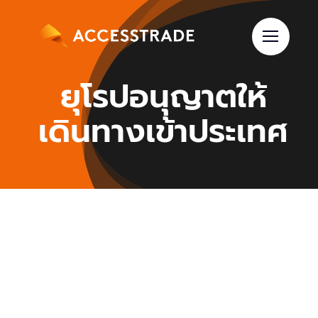
Skip
to
content
ยุโรปอนุญาตให้
เดินทางเข้าประเทศ