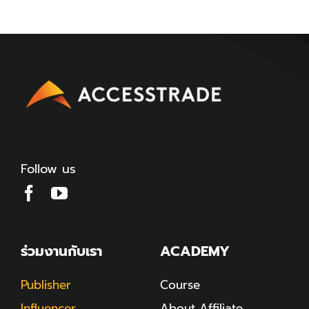
Follow us
ร่วมงานกับเรา
ACADEMY
Publisher
Course
Influencer
About Affiliate