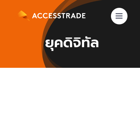
Skip
to
content
ยุคดิจิทัล