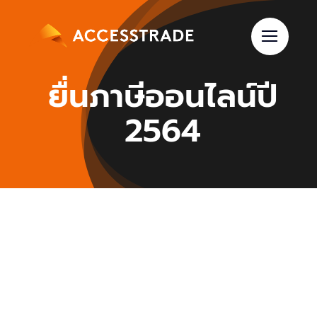
Skip
to
content
ยื่นภาษีออนไลน์ปี
2564