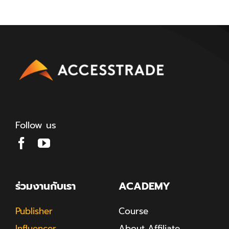
Follow us
ร่วมงานกับเรา
ACADEMY
Publisher
Course
Influencer
About Affiliate