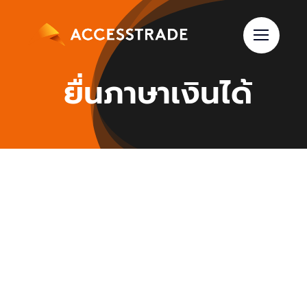
Skip
to
content
ยื่นภาษาเงินได้