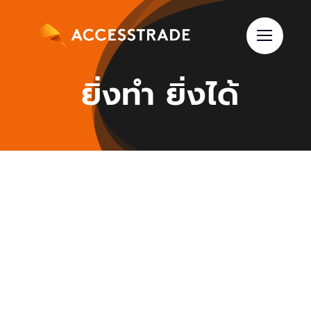
Skip
to
content
ยิ่งทำ ยิ่งได้