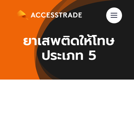
Skip
to
content
ยาเสพติดให้โทษ
ประเภท 5