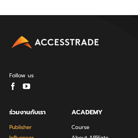
Follow us
ร่วมงานกับเรา
ACADEMY
Publisher
Course
Influencer
About Affiliate