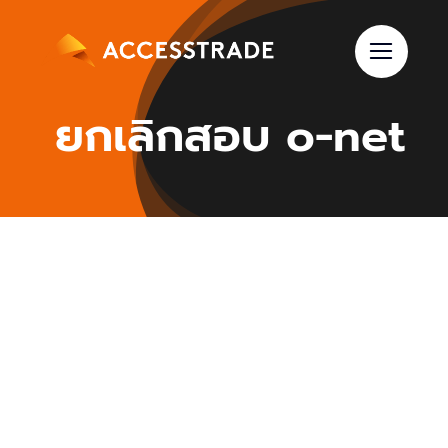
Skip
to
content
ยกเลิกสอบ o-net