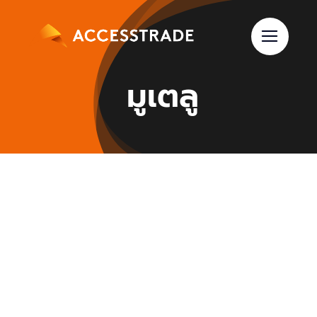
Skip
to
content
มูเตลู