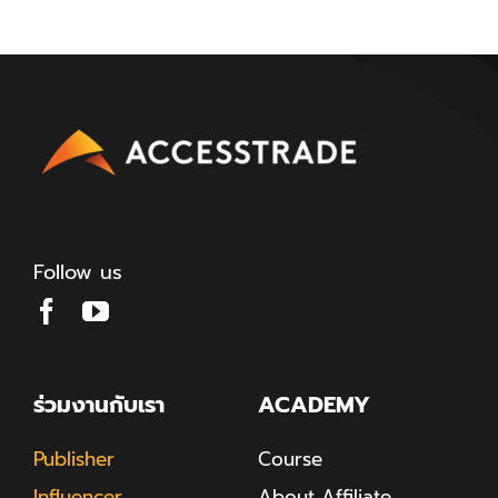
Follow us
ร่วมงานกับเรา
ACADEMY
Publisher
Course
Influencer
About Affiliate