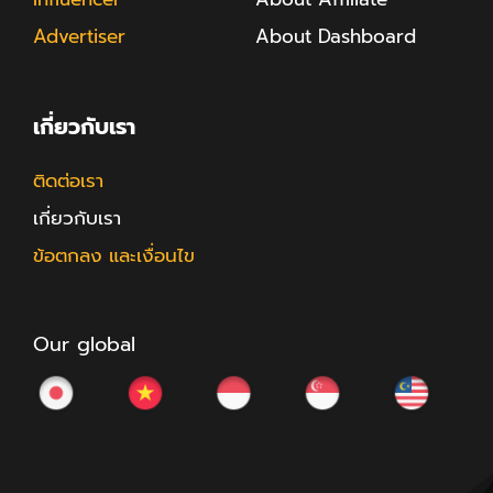
Advertiser
About Dashboard
เกี่ยวกับเรา
ติดต่อเรา
เกี่ยวกับเรา
ข้อตกลง และเงื่อนไข
Our global