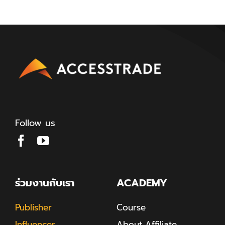
Follow us
ร่วมงานกับเรา
ACADEMY
Publisher
Course
Influencer
About Affiliate