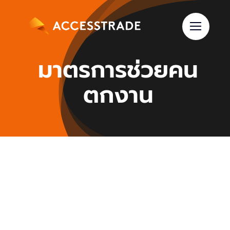
Skip
to
content
มาตรการช่วยคน
ตกงาน