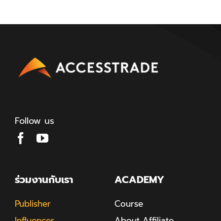
Follow us
ร่วมงานกับเรา
ACADEMY
Publisher
Course
Influencer
About Affiliate