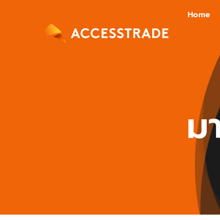
Skip
Home
to
content
มา