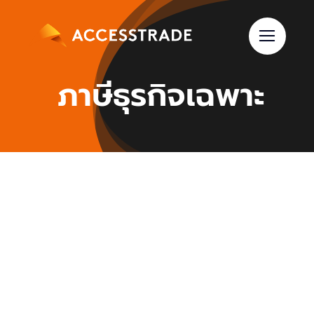
Skip
to
content
ภาษีธุรกิจเฉพาะ