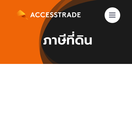
Skip
to
content
ภาษีที่ดิน