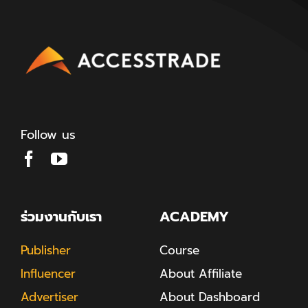
Follow us
ร่วมงานกับเรา
ACADEMY
Publisher
Course
Influencer
About Affiliate
Advertiser
About Dashboard