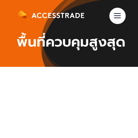
Skip
to
content
พื้นที่ควบคุมสูงสุด