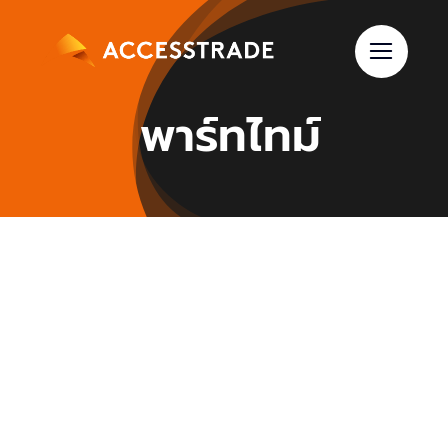
Skip
to
content
พาร์ทไทม์