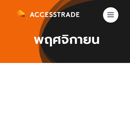
Skip
to
content
พฤศจิกายน