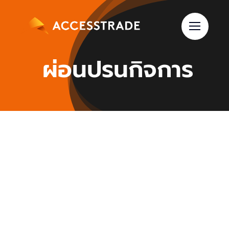
Skip
to
content
ผ่อนปรนกิจการ