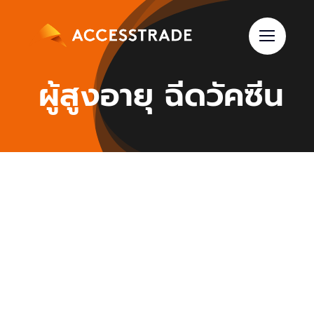
Skip
to
content
ผู้สูงอายุ ฉีดวัคซีน