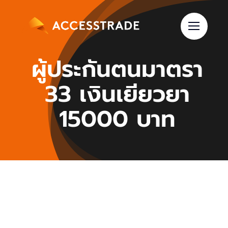
Skip
to
content
ผู้ประกันตนมาตรา
33 เงินเยียวยา
15000 บาท