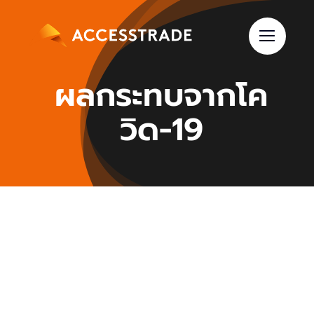
Skip
to
content
ผลกระทบจากโค
วิด-19