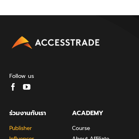
Follow us
ร่วมงานกับเรา
ACADEMY
Publisher
Course
Influencer
About Affiliate