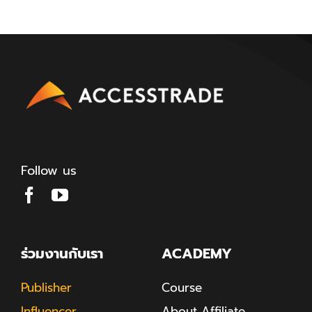
Follow us
ร่วมงานกับเรา
ACADEMY
Publisher
Course
Influencer
About Affiliate