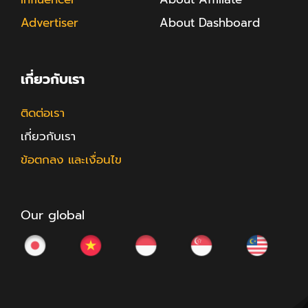
Advertiser
About Dashboard
เกี่ยวกับเรา
ติดต่อเรา
เกี่ยวกับเรา
ข้อตกลง และเงื่อนไข
Our global