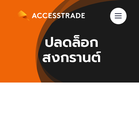
Skip
to
content
ปลดล็อก
สงกรานต์