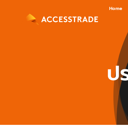
Skip
Home
to
content
ปร