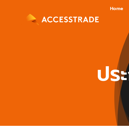
Skip
Home
to
content
ประ