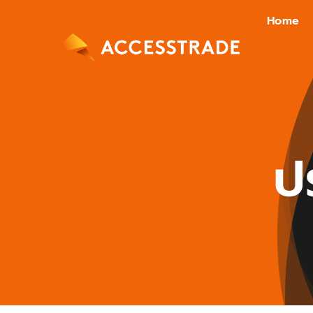
Skip
Home
to
content
ป