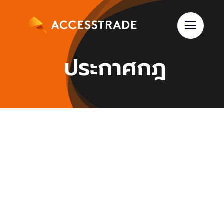
Skip
to
content
ประกาศกฎ