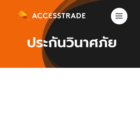
Skip
to
content
ประกันวินาศภัย