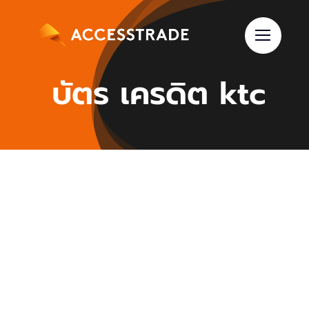
Skip
to
content
บัตร เครดิต ktc