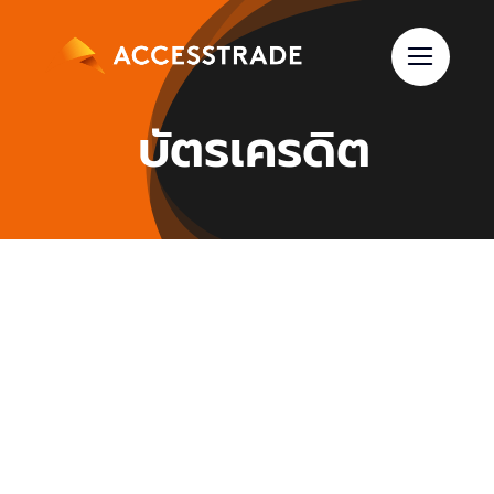
Skip
to
content
บัตรเครดิต