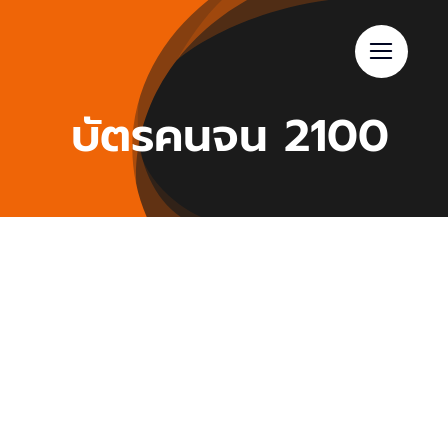
Skip
to
content
บัตรคนจน 2100