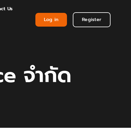
ct Us
Log in
Register
ce จำกัด