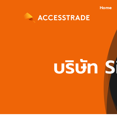
Skip
Home
to
content
บริษัท 