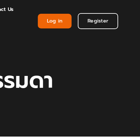
ct Us
Log in
Register
ธรรมดา