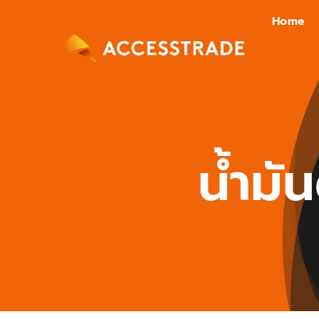
Skip
Home
to
content
น้ำมั