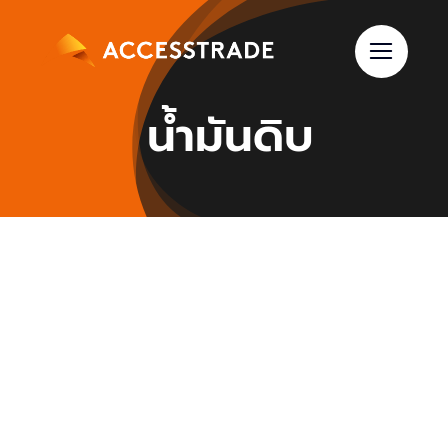
Skip
to
content
น้ำมันดิบ